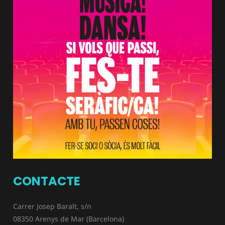
CONTACTE
Carrer Josep Baralt, s/n
08350 Arenys de Mar (Barcelona)