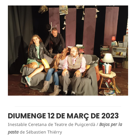
DIUMENGE 12 DE MARÇ DE 2023
Inestable Ceretana de Teatre de Puigcerdà /
Bojos per la
pasta
de Sébastien Thiérry