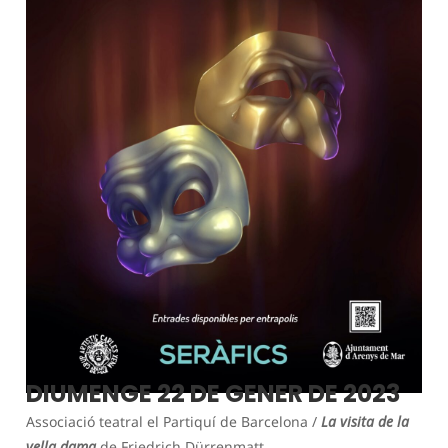
DIUMENGE 22 DE GENER DE 2023
Associació teatral el Partiquí de Barcelona /
La visita de la
vella dama
de Friedrich Dürrenmatt