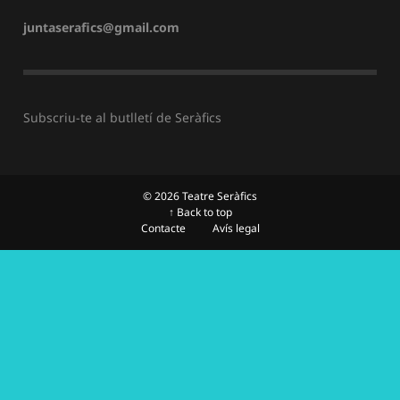
juntaserafics@gmail.com
Subscriu-te al butlletí de Seràfics
© 2026 Teatre Seràfics
↑ Back to top
Contacte
Avís legal