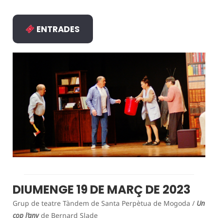
ENTRADES
DIUMENGE 19 DE MARÇ DE 2023
Grup de teatre Tàndem de Santa Perpètua de Mogoda /
Un
cop l’any
de Bernard Slade