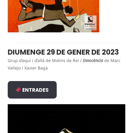
DIUMENGE 29 DE GENER DE 2023
Grup d’aquí i d’allà de Molins de Rei /
Innocència
de Marc
Vallejo i Xavier Bagà
ENTRADES