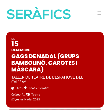
DL
15
DESEMBRE
GAGS DE NADAL (GRUPS
BAMBOLINÓ, CAROTES I
MÀSCARA)
TALLER DE TEATRE DE L'ESPAI JOVE DEL
CALISAY
18:00
Teatre Seràfics
Categoria:
Teatre
Etiquetes
Nadal 2025